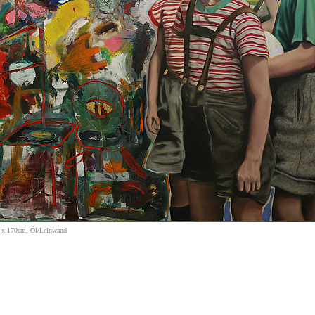
0 x 170cm, Öl/Leinwand