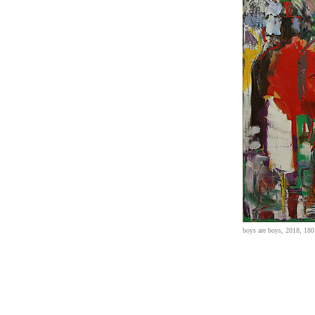
boys are boys, 2018, 18