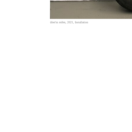
über'm reifen, 2021, Installation