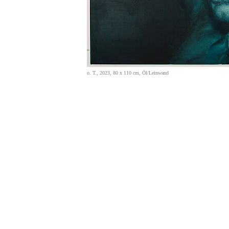
o. T., 2023, 80 x 110 cm, Öl/Leinwand