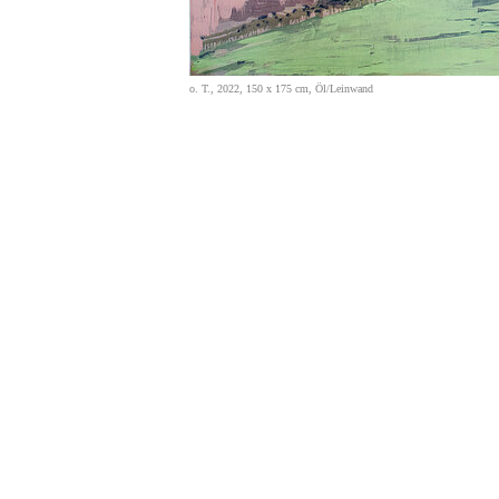
o. T., 2022, 150 x 175 cm, Öl/Leinwand