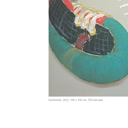
beichtstuhl, 2022, 160 x 160 cm, Öl/Leinwand