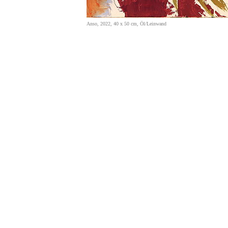
Anso, 2022, 40 x 50 cm, Öl/Leinwand