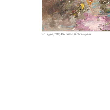
missing cat, 2020, 100 x 60cm, Öl/Verbundplatte