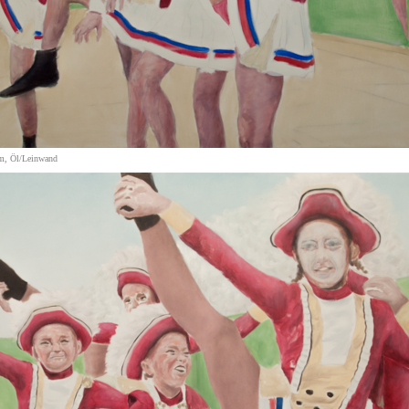
cm, Öl/Leinwand